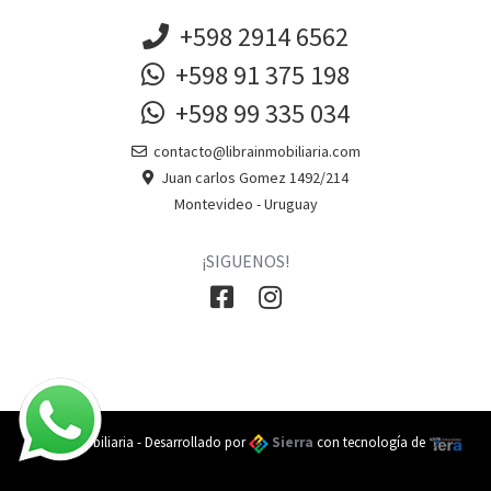
+598 2914 6562
+598 91 375 198
+598 99 335 034
contacto@librainmobiliaria.com
Juan carlos Gomez 1492/214
Montevideo - Uruguay
¡SIGUENOS!
Libra Inmobiliaria - Desarrollado por
Sierra
con tecnología de