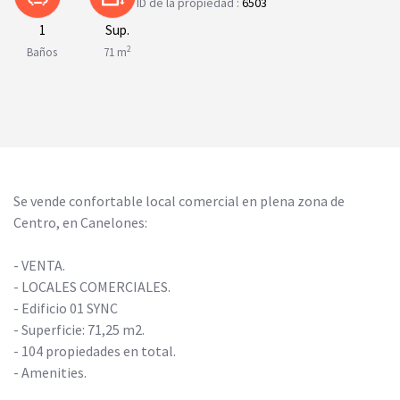
ID de la propiedad :
6503
1
Sup.
2
Baños
71 m
Se vende confortable local comercial en plena zona de
Centro, en Canelones:
- VENTA.
- LOCALES COMERCIALES.
- Edificio 01 SYNC
- Superficie: 71,25 m2.
- 104 propiedades en total.
- Amenities.