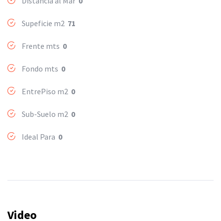
Distancia al Mar
0
Supeficie m2
71
Frente mts
0
Fondo mts
0
EntrePiso m2
0
Sub-Suelo m2
0
Ideal Para
0
Video