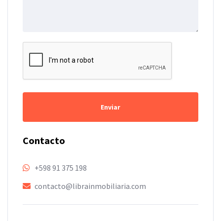
Enviar
Contacto
+598 91 375 198
contacto@librainmobiliaria.com