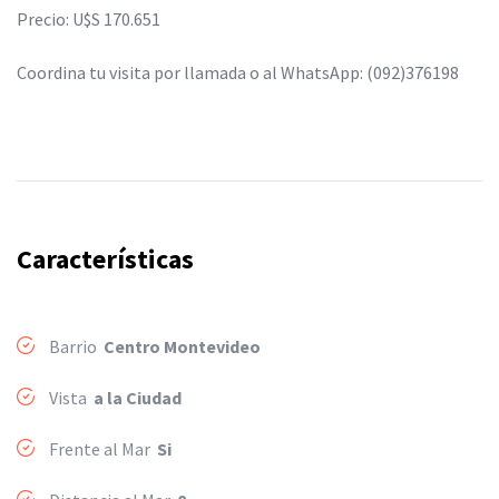
Precio: U$S 170.651
Coordina tu visita por llamada o al WhatsApp: (092)376198
Características
Barrio
Centro Montevideo
Vista
a la Ciudad
Frente al Mar
Si