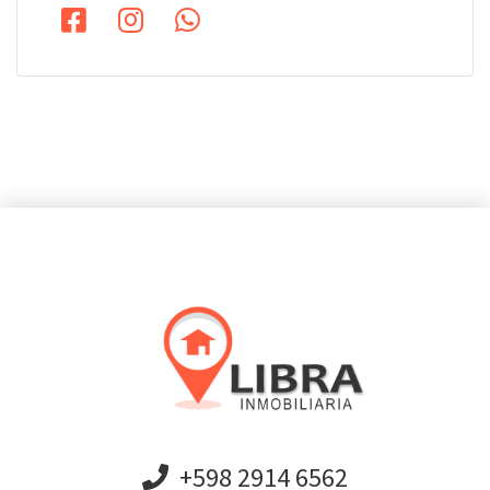
+598 2914 6562