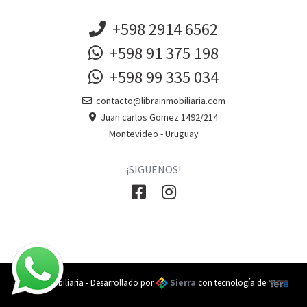
+598 2914 6562
+598 91 375 198
+598 99 335 034
contacto@librainmobiliaria.com
Juan carlos Gomez 1492/214
Montevideo - Uruguay
¡SIGUENOS!
Libra Inmobiliaria - Desarrollado por
Sierra
con tecnología de