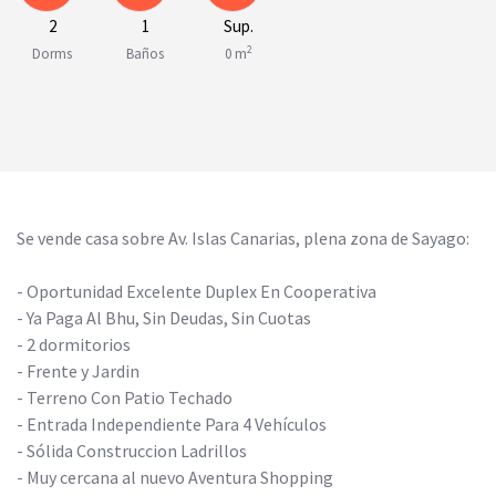
2
1
Sup.
2
Dorms
Baños
0 m
Se vende casa sobre Av. Islas Canarias, plena zona de Sayago:
- Oportunidad Excelente Duplex En Cooperativa
- Ya Paga Al Bhu, Sin Deudas, Sin Cuotas
- 2 dormitorios
- Frente y Jardin
- Terreno Con Patio Techado
- Entrada Independiente Para 4 Vehículos
- Sólida Construccion Ladrillos
- Muy cercana al nuevo Aventura Shopping