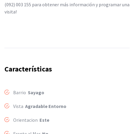
(092) 003 155 para obtener más información y programar una
visita!
Características
Barrio
Sayago
Vista
Agradable Entorno
Orientacion
Este
Frente al Mar
No