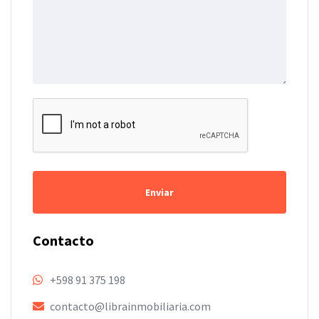
Enviar
Contacto
+598 91 375 198
contacto@librainmobiliaria.com