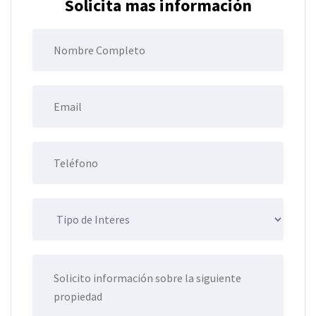
Solicita mas información