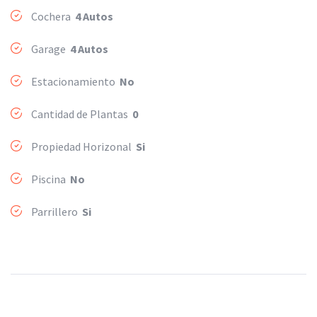
Cochera
4 Autos
Garage
4 Autos
Estacionamiento
No
Cantidad de Plantas
0
Propiedad Horizonal
Si
Piscina
No
Parrillero
Si