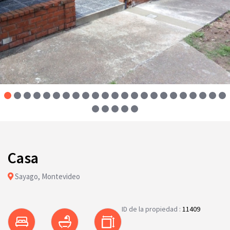
Casa
Sayago, Montevideo
ID de la propiedad :
11409